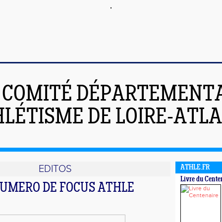
COMITÉ DÉPARTEMENT
HLÉTISME DE LOIRE-ATL
EDITOS
ATHLE.FR
Livre du Cente
NUMERO DE FOCUS ATHLE