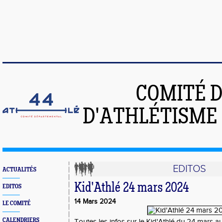
COMITÉ 
D'ATHLÉTISME 
EDITOS
ACTUALITÉS
Kid'Athlé 24 mars 2024
EDITOS
14 Mars 2024
LE COMITÉ
CALENDRIERS
Toutes les infos sur le Kid'Athlé du 24 mars 