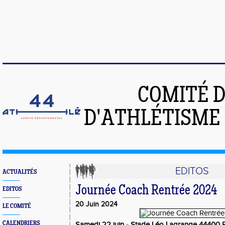
COMITÉ 
D'ATHLÉTISME 
EDITOS
ACTUALITÉS
Journée Coach Rentrée 2024
EDITOS
20 Juin 2024
LE COMITÉ
CALENDRIERS
Samedi 22 juin - Stade Léo Lagrange 44400 