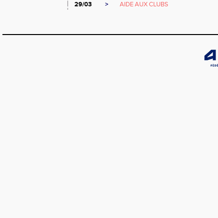
29/03
>
AIDE AUX CLUBS