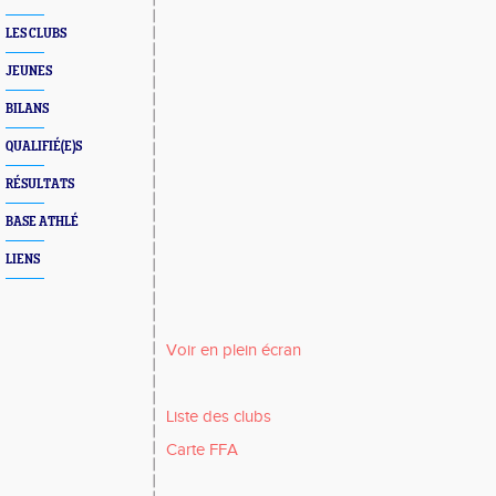
LES CLUBS
JEUNES
BILANS
QUALIFIÉ(E)S
RÉSULTATS
BASE ATHLÉ
LIENS
Voir en plein écran
Liste des clubs
Carte FFA