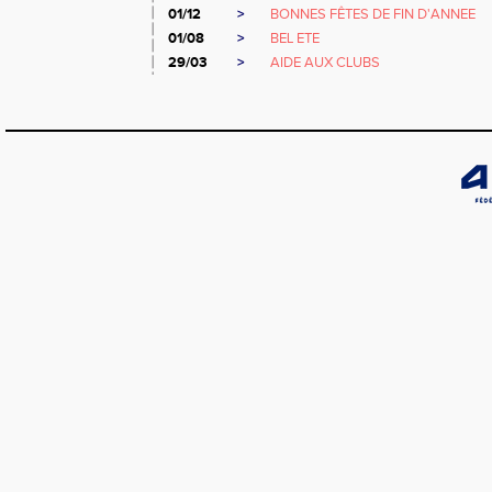
01/12
>
BONNES FÊTES DE FIN D'ANNEE
01/08
>
BEL ETE
29/03
>
AIDE AUX CLUBS