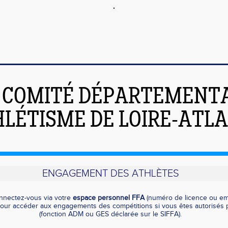
COMITÉ DÉPARTEMENT
HLÉTISME DE LOIRE-ATL
ENGAGEMENT DES ATHLÈTES
nnectez-vous via votre
espace personnel FFA
(numéro de licence ou ema
 pour accéder aux engagements des compétitions si vous êtes autorisés p
(fonction ADM ou GES déclarée sur le SIFFA).