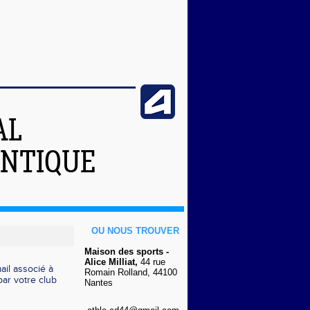
AL
ANTIQUE
OU NOUS TROUVER
Maison des sports -
Alice Milliat,
44 rue
il associé à
Romain Rolland, 44100
ar votre club
Nantes