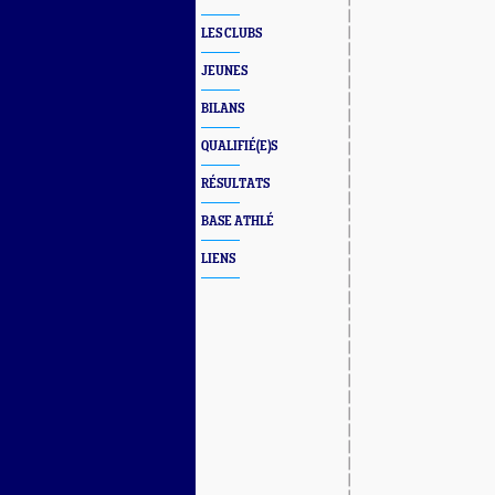
LES CLUBS
JEUNES
BILANS
QUALIFIÉ(E)S
RÉSULTATS
BASE ATHLÉ
LIENS