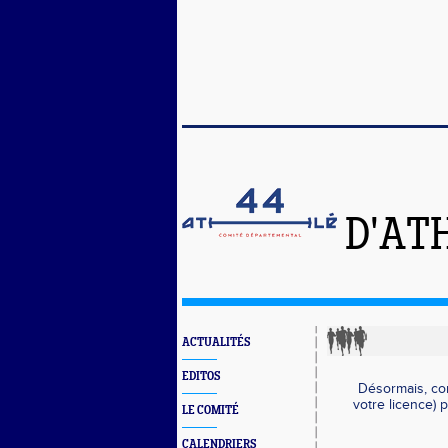
D'AT
ACTUALITÉS
EDITOS
Désormais, co
votre licence)
LE COMITÉ
CALENDRIERS