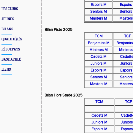
Espoirs M
Espoirs
LES CLUBS
Seniors M
Seniors
Masters M
Masters
JEUNES
BILANS
Bilan Piste 2025
TCM
TCF
QUALIFIÉ(E)S
Benjamins M
Benjamin
RÉSULTATS
Minimes M
Minimes
Cadets M
Cadett
BASE ATHLÉ
Juniors M
Juniors
LIENS
Espoirs M
Espoirs
Seniors M
Seniors
Masters M
Masters
Bilan Hors Stade 2025
TCM
TCF
Cadets M
Cadett
Juniors M
Juniors
Espoirs M
Espoirs