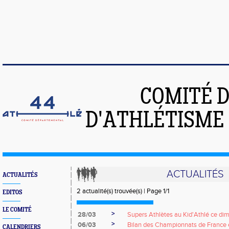
COMITÉ 
D'ATHLÉTISME 
ACTUALITÉS
ACTUALITÉS
2 actualité(s) trouvée(s) | Page 1/1
EDITOS
LE COMITÉ
>
28/03
Supers Athlètes au Kid'Athlé ce di
>
06/03
Bilan des Championnats de France 
CALENDRIERS