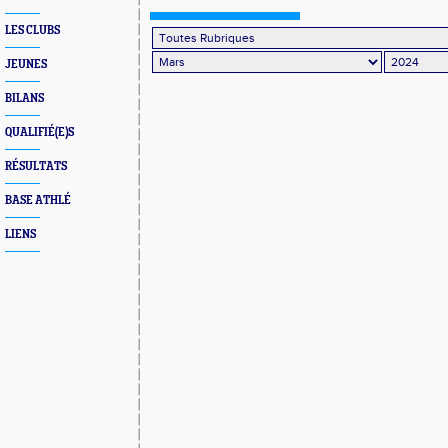
LES CLUBS
JEUNES
BILANS
QUALIFIÉ(E)S
RÉSULTATS
BASE ATHLÉ
LIENS