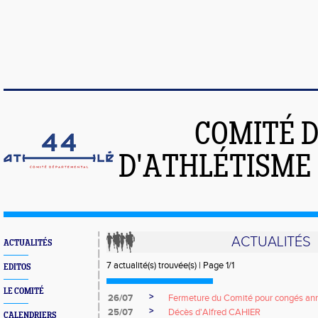
COMITÉ 
D'ATHLÉTISME 
ACTUALITÉS
ACTUALITÉS
7 actualité(s) trouvée(s) | Page 1/1
EDITOS
LE COMITÉ
>
26/07
Fermeture du Comité pour congés ann
>
25/07
Décès d'Alfred CAHIER
CALENDRIERS