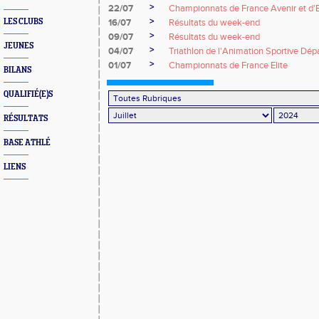
>
22/07
Championnats de France Avenir et d'
>
LES CLUBS
16/07
Résultats du week-end
>
09/07
Résultats du week-end
JEUNES
>
04/07
Triathlon de l'Animation Sportive Dé
>
01/07
Championnats de France Elite
BILANS
QUALIFIÉ(E)S
RÉSULTATS
BASE ATHLÉ
LIENS