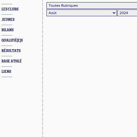
LES CLUBS
JEUNES
BILANS
QUALIFIÉ(E)S
RÉSULTATS
BASE ATHLÉ
LIENS