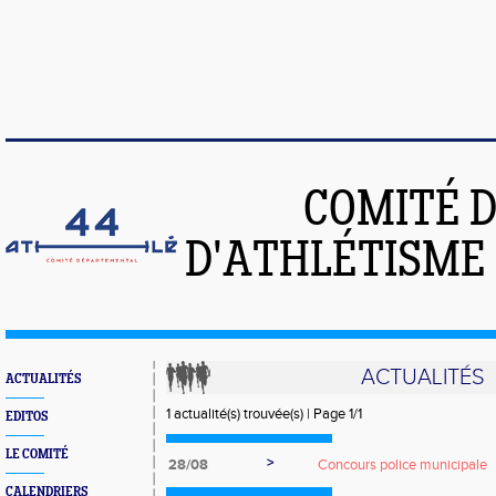
COMITÉ 
D'ATHLÉTISME 
ACTUALITÉS
ACTUALITÉS
1 actualité(s) trouvée(s) | Page 1/1
EDITOS
LE COMITÉ
>
28/08
Concours police municipale
CALENDRIERS